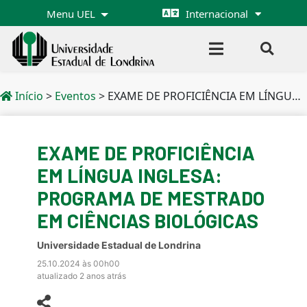
Menu UEL
Internacional
Início
>
Eventos
>
EXAME DE PROFICIÊNCIA EM LÍNGUA INGLESA: PROGRAMA DE MESTRADO EM CIÊNCIAS BIOLÓGICAS
EXAME DE PROFICIÊNCIA
EM LÍNGUA INGLESA:
PROGRAMA DE MESTRADO
EM CIÊNCIAS BIOLÓGICAS
Universidade Estadual de Londrina
25.10.2024 às 00h00
atualizado 2 anos atrás