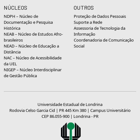
NÚCLEOS
OUTROS
NDPH – Núcleo de
Proteção de Dados Pessoais
Documentação e Pesquisa
Suporte a Rede
Histórica
Assessoria de Tecnologia da
NEAB – Núcleo de Estudos Afro-
Informação
brasileiros
Coordenadoria de Comunicação
NEAD – Núcleo de Educação a
Social
Distância
NAC – Núcleo de Acessibilidade
da UEL
NIGEP – Núcleo Interdisciplinar
de Gestão Pública
Universidade Estadual de Londrina
Rodovia Celso Garcia Cid | PR 445 Km 380 | Campus Universitário
CEP 86.055-900 | Londrina - PR