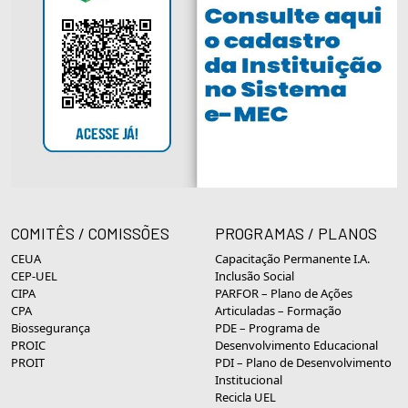
COMITÊS / COMISSÕES
PROGRAMAS / PLANOS
CEUA
Capacitação Permanente I.A.
CEP-UEL
Inclusão Social
CIPA
PARFOR – Plano de Ações
CPA
Articuladas – Formação
Biossegurança
PDE – Programa de
PROIC
Desenvolvimento Educacional
PROIT
PDI – Plano de Desenvolvimento
Institucional
Recicla UEL