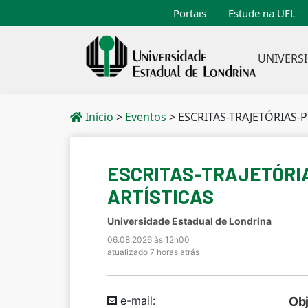
Portais
Estude na UEL
UNIVERS
Início
>
Eventos
>
ESCRITAS-TRAJETÓRIAS-P
ESCRITAS-TRAJETÓRIA
ARTÍSTICAS
Universidade Estadual de Londrina
06.08.2026 às 12h00
atualizado 7 horas atrás
e-mail:
Obj