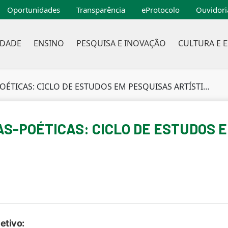
Oportunidades
Transparência
eProtocolo
Ouvidori
IDADE
ENSINO
PESQUISA E INOVAÇÃO
CULTURA E 
OÉTICAS: CICLO DE ESTUDOS EM PESQUISAS ARTÍSTICAS
S-POÉTICAS: CICLO DE ESTUDOS 
etivo: