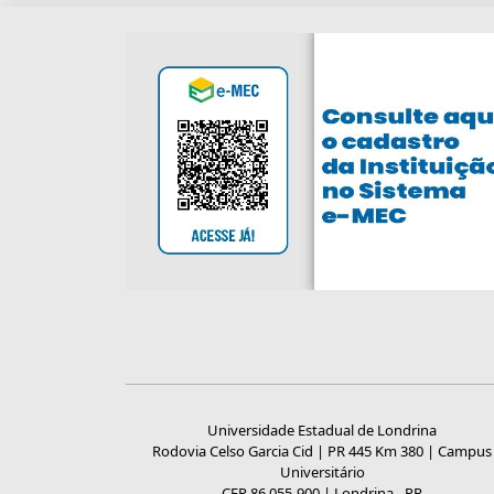
Universidade Estadual de Londrina
Rodovia Celso Garcia Cid | PR 445 Km 380 | Campus
Universitário
CEP 86.055-900 | Londrina - PR