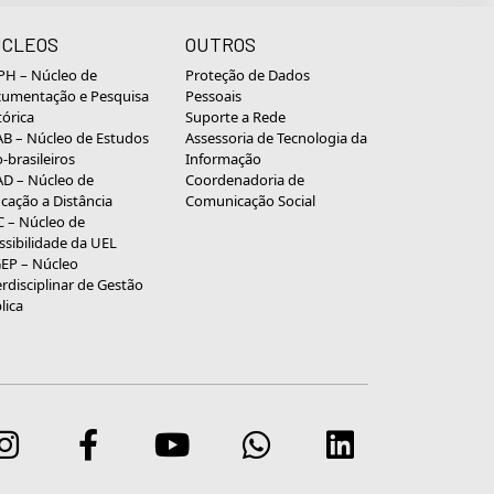
CLEOS
OUTROS
H – Núcleo de
Proteção de Dados
umentação e Pesquisa
Pessoais
tórica
Suporte a Rede
B – Núcleo de Estudos
Assessoria de Tecnologia da
o-brasileiros
Informação
D – Núcleo de
Coordenadoria de
cação a Distância
Comunicação Social
 – Núcleo de
ssibilidade da UEL
EP – Núcleo
erdisciplinar de Gestão
lica