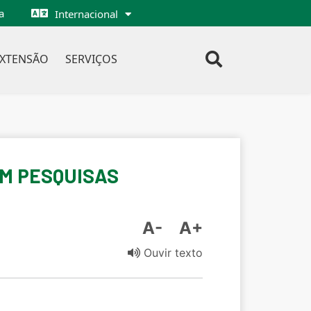
a
Internacional
EXTENSÃO
SERVIÇOS
EM PESQUISAS
A-
A+
Ouvir texto