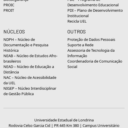
PROIC
Desenvolvimento Educacional
PROIT
PDI – Plano de Desenvolvimento
Institucional
Recicla UEL
NÚCLEOS
OUTROS
NDPH – Núcleo de
Proteção de Dados Pessoais
Documentação e Pesquisa
Suporte a Rede
Histórica
Assessoria de Tecnologia da
NEAB – Núcleo de Estudos Afro-
Informação
brasileiros
Coordenadoria de Comunicação
NEAD – Núcleo de Educação a
Social
Distância
NAC – Núcleo de Acessibilidade
da UEL
NIGEP – Núcleo Interdisciplinar
de Gestão Pública
Universidade Estadual de Londrina
Rodovia Celso Garcia Cid | PR 445 Km 380 | Campus Universitário