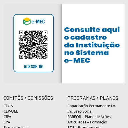
COMITÊS / COMISSÕES
PROGRAMAS / PLANOS
CEUA
Capacitação Permanente I.A.
CEP-UEL
Inclusão Social
CIPA
PARFOR – Plano de Ações
CPA
Articuladas – Formação
Biossegurança
PDE – Programa de