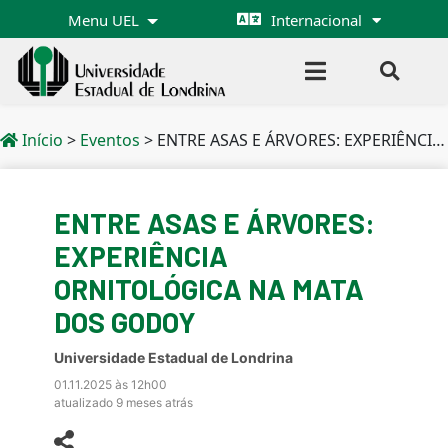
Menu UEL
Internacional
Início
>
Eventos
>
ENTRE ASAS E ÁRVORES: EXPERIÊNCIA ORNITOLÓGICA NA MATA DOS GODOY
ENTRE ASAS E ÁRVORES:
EXPERIÊNCIA
ORNITOLÓGICA NA MATA
DOS GODOY
Universidade Estadual de Londrina
01.11.2025 às 12h00
atualizado 9 meses atrás