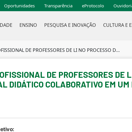
Oportunidades
Transparência
eProtocolo
Ouvidori
IDADE
ENSINO
PESQUISA E INOVAÇÃO
CULTURA E 
 DE LI NO PROCESSO DE PRODUÇÃO DE MATERIAL DIDÁTICO COLABORATIVO EM UM MUNICÍPIO DO PARANÁ.
FISSIONAL DE PROFESSORES DE L
L DIDÁTICO COLABORATIVO EM UM 
etivo: