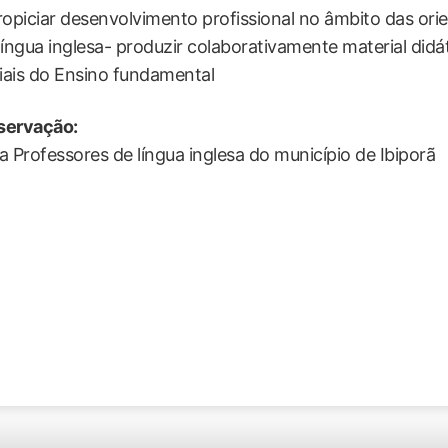
ropiciar desenvolvimento profissional no âmbito das orie
língua inglesa- produzir colaborativamente material didá
ciais do Ensino fundamental
servação:
a Professores de língua inglesa do município de Ibiporã