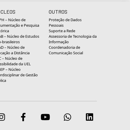
CLEOS
OUTROS
H – Núcleo de
Proteção de Dados
umentação e Pesquisa
Pessoais
tórica
Suporte a Rede
B – Núcleo de Estudos
Assessoria de Tecnologia da
o-brasileiros
Informação
D – Núcleo de
Coordenadoria de
cação a Distância
Comunicação Social
 – Núcleo de
ssibilidade da UEL
EP – Núcleo
erdisciplinar de Gestão
lica