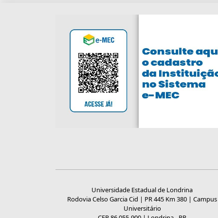
Universidade Estadual de Londrina
Rodovia Celso Garcia Cid | PR 445 Km 380 | Campus
Universitário
CEP 86.055-900 | Londrina - PR