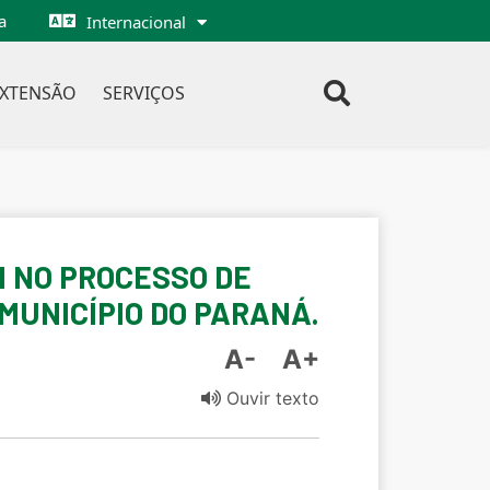
a
Internacional
EXTENSÃO
SERVIÇOS
I NO PROCESSO DE
MUNICÍPIO DO PARANÁ.
A-
A+
Ouvir texto