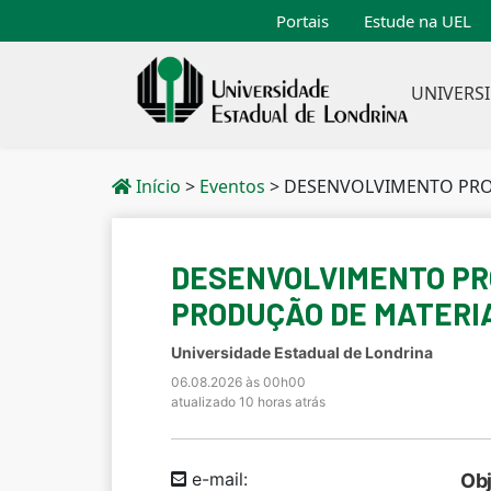
Portais
Estude na UEL
UNIVERS
Início
>
Eventos
>
DESENVOLVIMENTO PROFISSIONAL DE PROFESSORES
DESENVOLVIMENTO PRO
PRODUÇÃO DE MATERIA
Universidade Estadual de Londrina
06.08.2026 às 00h00
atualizado 10 horas atrás
e-mail:
Obj