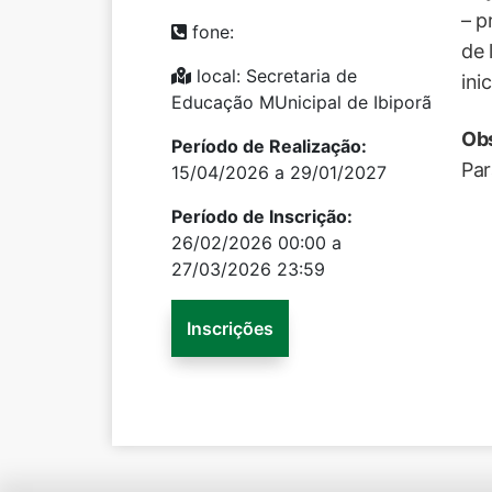
– p
fone:
de 
local: Secretaria de
ini
Educação MUnicipal de Ibiporã
Ob
Período de Realização:
Par
15/04/2026 a 29/01/2027
Período de Inscrição:
26/02/2026 00:00 a
27/03/2026 23:59
Inscrições