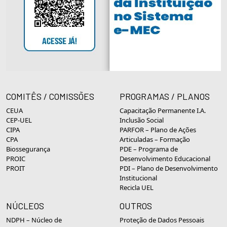
COMITÊS / COMISSÕES
PROGRAMAS / PLANOS
CEUA
Capacitação Permanente I.A.
CEP-UEL
Inclusão Social
CIPA
PARFOR – Plano de Ações
CPA
Articuladas – Formação
Biossegurança
PDE – Programa de
PROIC
Desenvolvimento Educacional
PROIT
PDI – Plano de Desenvolvimento
Institucional
Recicla UEL
NÚCLEOS
OUTROS
NDPH – Núcleo de
Proteção de Dados Pessoais