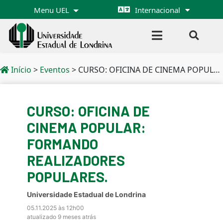
Menu UEL
Internacional
Início
>
Eventos
>
CURSO: OFICINA DE CINEMA POPULAR: FORMANDO REALIZADORES POPULARES.
CURSO: OFICINA DE
CINEMA POPULAR:
FORMANDO
REALIZADORES
POPULARES.
Universidade Estadual de Londrina
05.11.2025 às 12h00
atualizado 9 meses atrás