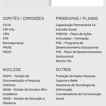
COMITÊS / COMISSÕES
PROGRAMAS / PLANOS
CEUA
Capacitação Permanente I.A.
CEP-UEL
Inclusão Social
CIPA
PARFOR – Plano de Ações
CPA
Articuladas – Formação
Biossegurança
PDE – Programa de
PROIC
Desenvolvimento Educacional
PROIT
PDI – Plano de Desenvolvimento
Institucional
Recicla UEL
NÚCLEOS
OUTROS
NDPH – Núcleo de
Proteção de Dados Pessoais
Documentação e Pesquisa
Suporte a Rede
Histórica
Assessoria de Tecnologia da
NEAB – Núcleo de Estudos Afro-
Informação
brasileiros
Coordenadoria de Comunicação
NEAD – Núcleo de Educação a
Social
Distância