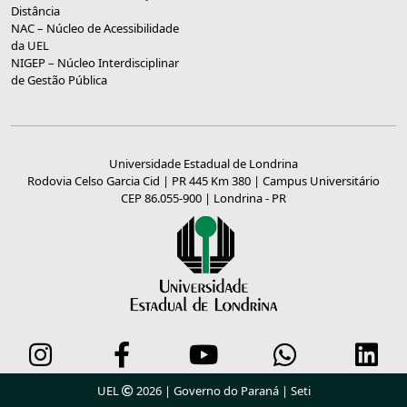
Distância
NAC – Núcleo de Acessibilidade
da UEL
NIGEP – Núcleo Interdisciplinar
de Gestão Pública
Universidade Estadual de Londrina
Rodovia Celso Garcia Cid | PR 445 Km 380 | Campus Universitário
CEP 86.055-900 | Londrina - PR
UEL
2026 |
Governo do Paraná
|
Seti