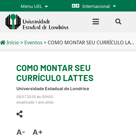
Menu UEL
Internacional
Início
>
Eventos
>
COMO MONTAR SEU CURRÍCULO LATTES
COMO MONTAR SEU
CURRÍCULO LATTES
Universidade Estadual de Londrina
08.07.2025 às 00h00
atualizado 1 ano atrás
A-
A+