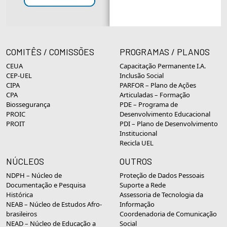
COMITÊS / COMISSÕES
PROGRAMAS / PLANOS
CEUA
Capacitação Permanente I.A.
CEP-UEL
Inclusão Social
CIPA
PARFOR – Plano de Ações
CPA
Articuladas – Formação
Biossegurança
PDE – Programa de
PROIC
Desenvolvimento Educacional
PROIT
PDI – Plano de Desenvolvimento
Institucional
Recicla UEL
NÚCLEOS
OUTROS
NDPH – Núcleo de
Proteção de Dados Pessoais
Documentação e Pesquisa
Suporte a Rede
Histórica
Assessoria de Tecnologia da
NEAB – Núcleo de Estudos Afro-
Informação
brasileiros
Coordenadoria de Comunicação
NEAD – Núcleo de Educação a
Social