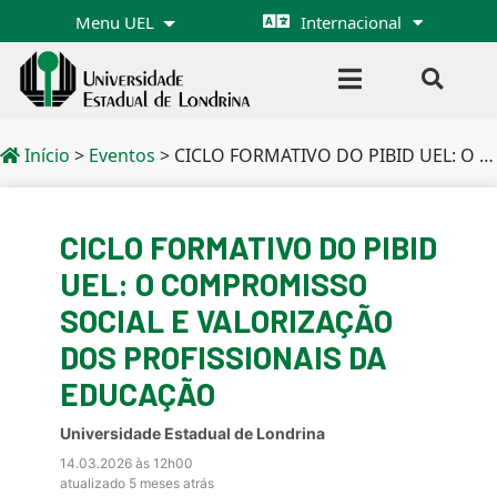
Menu UEL
Internacional
Início
>
Eventos
>
CICLO FORMATIVO DO PIBID UEL: O COMPROMISSO SOCIAL E VALORIZAÇÃO DOS PROFISSIONAIS DA EDUCAÇÃO
CICLO FORMATIVO DO PIBID
UEL: O COMPROMISSO
SOCIAL E VALORIZAÇÃO
DOS PROFISSIONAIS DA
EDUCAÇÃO
Universidade Estadual de Londrina
14.03.2026 às 12h00
atualizado 5 meses atrás