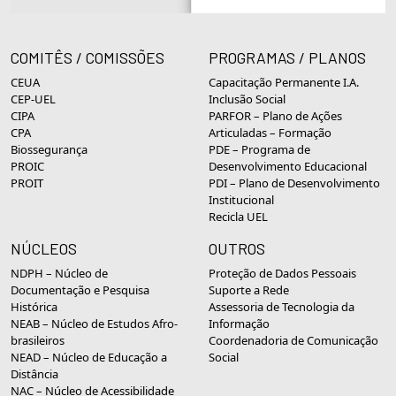
COMITÊS / COMISSÕES
PROGRAMAS / PLANOS
CEUA
Capacitação Permanente I.A.
CEP-UEL
Inclusão Social
CIPA
PARFOR – Plano de Ações
CPA
Articuladas – Formação
Biossegurança
PDE – Programa de
PROIC
Desenvolvimento Educacional
PROIT
PDI – Plano de Desenvolvimento
Institucional
Recicla UEL
NÚCLEOS
OUTROS
NDPH – Núcleo de
Proteção de Dados Pessoais
Documentação e Pesquisa
Suporte a Rede
Histórica
Assessoria de Tecnologia da
NEAB – Núcleo de Estudos Afro-
Informação
brasileiros
Coordenadoria de Comunicação
NEAD – Núcleo de Educação a
Social
Distância
NAC – Núcleo de Acessibilidade