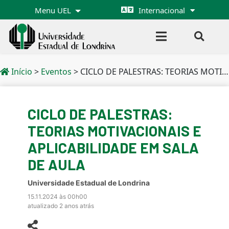
Menu UEL
Internacional
Início
>
Eventos
>
CICLO DE PALESTRAS: TEORIAS MOTIVACIONAIS E APLICABILIDADE EM SALA DE AULA
CICLO DE PALESTRAS:
TEORIAS MOTIVACIONAIS E
APLICABILIDADE EM SALA
DE AULA
Universidade Estadual de Londrina
15.11.2024 às 00h00
atualizado 2 anos atrás