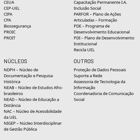
CEUA
Capacitação Permanente I.A.
CEP-UEL
Inclusão Social
CIPA
PARFOR – Plano de Ações
CPA
Articuladas – Formação
Biossegurança
PDE – Programa de
PROIC
Desenvolvimento Educacional
PROIT
PDI – Plano de Desenvolvimento
Institucional
Recicla UEL
NÚCLEOS
OUTROS
NDPH – Núcleo de
Proteção de Dados Pessoais
Documentação e Pesquisa
Suporte a Rede
Histórica
Assessoria de Tecnologia da
NEAB – Núcleo de Estudos Afro-
Informação
brasileiros
Coordenadoria de Comunicação
NEAD – Núcleo de Educação a
Social
Distância
NAC – Núcleo de Acessibilidade
da UEL
NIGEP – Núcleo Interdisciplinar
de Gestão Pública