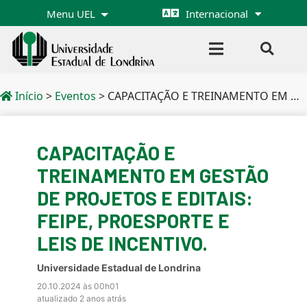
Menu UEL
Internacional
Início
>
Eventos
>
CAPACITAÇÃO E TREINAMENTO EM GESTÃO DE PROJETOS E EDITAIS: FEIPE, PROESPORTE E LEIS DE INCENTIVO.
CAPACITAÇÃO E
TREINAMENTO EM GESTÃO
DE PROJETOS E EDITAIS:
FEIPE, PROESPORTE E
LEIS DE INCENTIVO.
Universidade Estadual de Londrina
20.10.2024 às 00h01
atualizado 2 anos atrás