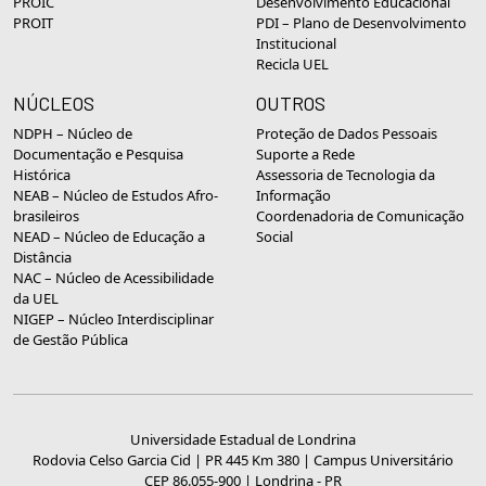
PROIC
Desenvolvimento Educacional
PROIT
PDI – Plano de Desenvolvimento
Institucional
Recicla UEL
NÚCLEOS
OUTROS
NDPH – Núcleo de
Proteção de Dados Pessoais
Documentação e Pesquisa
Suporte a Rede
Histórica
Assessoria de Tecnologia da
NEAB – Núcleo de Estudos Afro-
Informação
brasileiros
Coordenadoria de Comunicação
NEAD – Núcleo de Educação a
Social
Distância
NAC – Núcleo de Acessibilidade
da UEL
NIGEP – Núcleo Interdisciplinar
de Gestão Pública
Universidade Estadual de Londrina
Rodovia Celso Garcia Cid | PR 445 Km 380 | Campus Universitário
CEP 86.055-900 | Londrina - PR