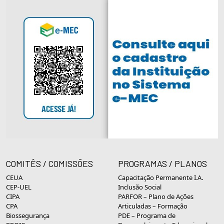
COMITÊS / COMISSÕES
PROGRAMAS / PLANOS
CEUA
Capacitação Permanente I.A.
CEP-UEL
Inclusão Social
CIPA
PARFOR – Plano de Ações
CPA
Articuladas – Formação
Biossegurança
PDE – Programa de