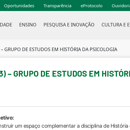
Oportunidades
Transparência
eProtocolo
Ouvidori
IDADE
ENSINO
PESQUISA E INOVAÇÃO
CULTURA E 
) – GRUPO DE ESTUDOS EM HISTÓRIA DA PSICOLOGIA
3) – GRUPO DE ESTUDOS EM HISTÓR
etivo:
struir um espaço complementar a disciplina de História 