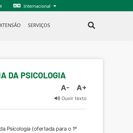
a
Internacional
EXTENSÃO
SERVIÇOS
IA DA PSICOLOGIA
A-
A+
Ouvir texto
da Psicologia (ofertada para o 1º