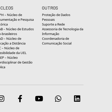
CLEOS
OUTROS
H – Núcleo de
Proteção de Dados
umentação e Pesquisa
Pessoais
tórica
Suporte a Rede
B – Núcleo de Estudos
Assessoria de Tecnologia da
o-brasileiros
Informação
D – Núcleo de
Coordenadoria de
cação a Distância
Comunicação Social
 – Núcleo de
ssibilidade da UEL
EP – Núcleo
erdisciplinar de Gestão
lica