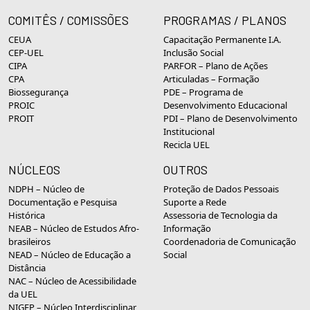
COMITÊS / COMISSÕES
PROGRAMAS / PLANOS
CEUA
Capacitação Permanente I.A.
CEP-UEL
Inclusão Social
CIPA
PARFOR – Plano de Ações
CPA
Articuladas – Formação
Biossegurança
PDE – Programa de
PROIC
Desenvolvimento Educacional
PROIT
PDI – Plano de Desenvolvimento
Institucional
Recicla UEL
NÚCLEOS
OUTROS
NDPH – Núcleo de
Proteção de Dados Pessoais
Documentação e Pesquisa
Suporte a Rede
Histórica
Assessoria de Tecnologia da
NEAB – Núcleo de Estudos Afro-
Informação
brasileiros
Coordenadoria de Comunicação
NEAD – Núcleo de Educação a
Social
Distância
NAC – Núcleo de Acessibilidade
da UEL
NIGEP – Núcleo Interdisciplinar