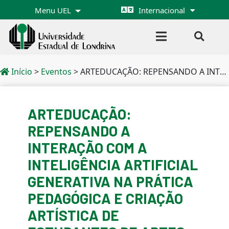
Menu UEL
Internacional
Início
>
Eventos
>
ARTEDUCAÇÃO: REPENSANDO A INTERAÇÃO COM A INTELIGÊNCIA ARTIFICIAL GENERATIVA NA PRÁTICA PEDAGÓGICA E CRIAÇÃO ARTÍSTICA DE ESTUDANTES DE ARTES VISUAIS
ARTEDUCAÇÃO:
REPENSANDO A
INTERAÇÃO COM A
INTELIGÊNCIA ARTIFICIAL
GENERATIVA NA PRÁTICA
PEDAGÓGICA E CRIAÇÃO
ARTÍSTICA DE