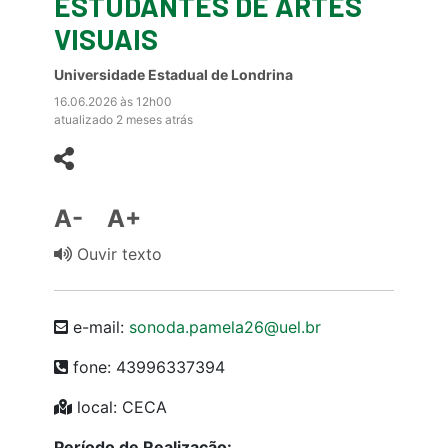
ESTUDANTES DE ARTES
VISUAIS
Universidade Estadual de Londrina
16.06.2026 às 12h00
atualizado 2 meses atrás
A-
A+
Ouvir texto
e-mail:
sonoda.pamela26@uel.br
fone: 43996337394
local: CECA
Período de Realização: