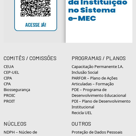
COMITÊS / COMISSÕES
PROGRAMAS / PLANOS
CEUA
Capacitação Permanente I.A.
CEP-UEL
Inclusão Social
CIPA
PARFOR – Plano de Ações
CPA
Articuladas – Formação
Biossegurança
PDE – Programa de
PROIC
Desenvolvimento Educacional
PROIT
PDI – Plano de Desenvolvimento
Institucional
Recicla UEL
NÚCLEOS
OUTROS
NDPH – Núcleo de
Proteção de Dados Pessoais