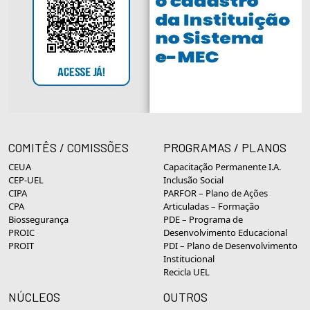
COMITÊS / COMISSÕES
PROGRAMAS / PLANOS
CEUA
Capacitação Permanente I.A.
CEP-UEL
Inclusão Social
CIPA
PARFOR – Plano de Ações
CPA
Articuladas – Formação
Biossegurança
PDE – Programa de
PROIC
Desenvolvimento Educacional
PROIT
PDI – Plano de Desenvolvimento
Institucional
Recicla UEL
NÚCLEOS
OUTROS