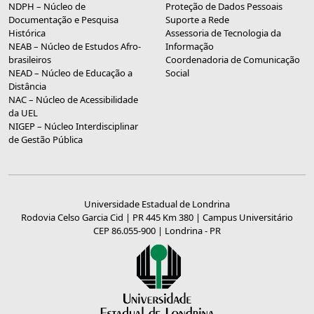
NDPH – Núcleo de
Proteção de Dados Pessoais
Documentação e Pesquisa
Suporte a Rede
Histórica
Assessoria de Tecnologia da
NEAB – Núcleo de Estudos Afro-
Informação
brasileiros
Coordenadoria de Comunicação
NEAD – Núcleo de Educação a
Social
Distância
NAC – Núcleo de Acessibilidade
da UEL
NIGEP – Núcleo Interdisciplinar
de Gestão Pública
Universidade Estadual de Londrina
Rodovia Celso Garcia Cid | PR 445 Km 380 | Campus Universitário
CEP 86.055-900 | Londrina - PR