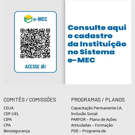
COMITÊS / COMISSÕES
PROGRAMAS / PLANOS
CEUA
Capacitação Permanente I.A.
CEP-UEL
Inclusão Social
CIPA
PARFOR – Plano de Ações
CPA
Articuladas – Formação
Biossegurança
PDE – Programa de