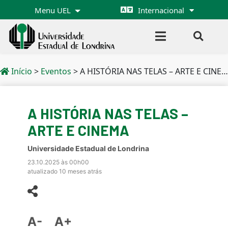
Menu UEL
Internacional
Início
>
Eventos
>
A HISTÓRIA NAS TELAS – ARTE E CINEMA
A HISTÓRIA NAS TELAS –
ARTE E CINEMA
Universidade Estadual de Londrina
23.10.2025 às 00h00
atualizado 10 meses atrás
A-
A+