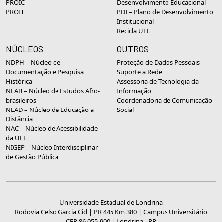
PROIC
Desenvolvimento Educacional
PROIT
PDI – Plano de Desenvolvimento
Institucional
Recicla UEL
NÚCLEOS
OUTROS
NDPH – Núcleo de
Proteção de Dados Pessoais
Documentação e Pesquisa
Suporte a Rede
Histórica
Assessoria de Tecnologia da
NEAB – Núcleo de Estudos Afro-
Informação
brasileiros
Coordenadoria de Comunicação
NEAD – Núcleo de Educação a
Social
Distância
NAC – Núcleo de Acessibilidade
da UEL
NIGEP – Núcleo Interdisciplinar
de Gestão Pública
Universidade Estadual de Londrina
Rodovia Celso Garcia Cid | PR 445 Km 380 | Campus Universitário
CEP 86.055-900 | Londrina - PR