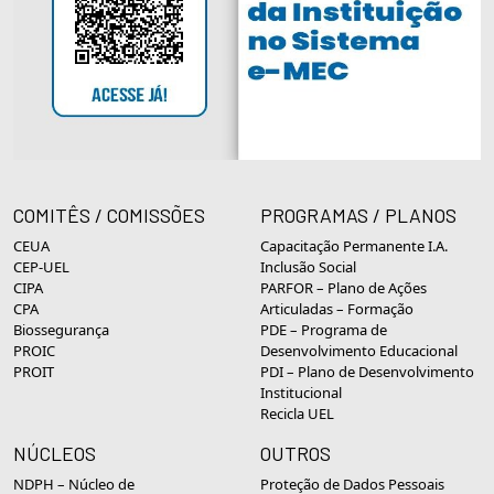
COMITÊS / COMISSÕES
PROGRAMAS / PLANOS
CEUA
Capacitação Permanente I.A.
CEP-UEL
Inclusão Social
CIPA
PARFOR – Plano de Ações
CPA
Articuladas – Formação
Biossegurança
PDE – Programa de
PROIC
Desenvolvimento Educacional
PROIT
PDI – Plano de Desenvolvimento
Institucional
Recicla UEL
NÚCLEOS
OUTROS
NDPH – Núcleo de
Proteção de Dados Pessoais