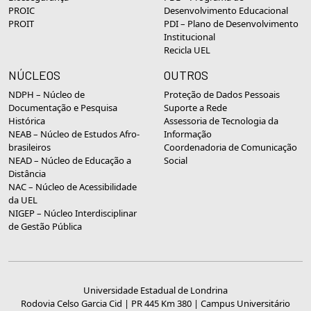
PROIC
Desenvolvimento Educacional
PROIT
PDI – Plano de Desenvolvimento
Institucional
Recicla UEL
NÚCLEOS
OUTROS
NDPH – Núcleo de
Proteção de Dados Pessoais
Documentação e Pesquisa
Suporte a Rede
Histórica
Assessoria de Tecnologia da
NEAB – Núcleo de Estudos Afro-
Informação
brasileiros
Coordenadoria de Comunicação
NEAD – Núcleo de Educação a
Social
Distância
NAC – Núcleo de Acessibilidade
da UEL
NIGEP – Núcleo Interdisciplinar
de Gestão Pública
Universidade Estadual de Londrina
Rodovia Celso Garcia Cid | PR 445 Km 380 | Campus Universitário