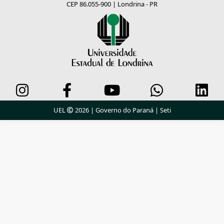
CEP 86.055-900 | Londrina - PR
UEL
2026 |
Governo do Paraná
|
Seti