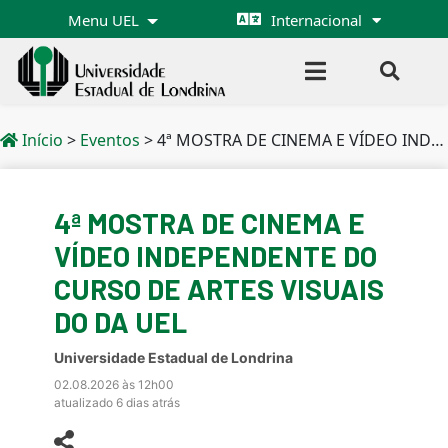
Menu UEL
Internacional
Início
>
Eventos
>
4ª MOSTRA DE CINEMA E VÍDEO INDEPENDENTE DO CURSO DE ARTES VISUAIS DO DA UEL
4ª MOSTRA DE CINEMA E
VÍDEO INDEPENDENTE DO
CURSO DE ARTES VISUAIS
DO DA UEL
Universidade Estadual de Londrina
02.08.2026 às 12h00
atualizado 6 dias atrás