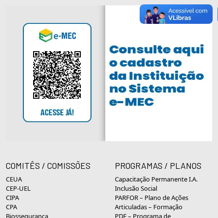
COMITÊS / COMISSÕES
PROGRAMAS / PLANOS
CEUA
Capacitação Permanente I.A.
CEP-UEL
Inclusão Social
CIPA
PARFOR – Plano de Ações
CPA
Articuladas – Formação
Biossegurança
PDE – Programa de