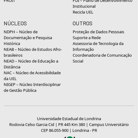
PROIT
PDI – Plano de Desenvolvimento
Institucional
Recicla UEL
NÚCLEOS
OUTROS
NDPH – Núcleo de
Proteção de Dados Pessoais
Documentação e Pesquisa
Suporte a Rede
Histórica
Assessoria de Tecnologia da
NEAB – Núcleo de Estudos Afro-
Informação
brasileiros
Coordenadoria de Comunicação
NEAD – Núcleo de Educação a
Social
Distância
NAC – Núcleo de Acessibilidade
da UEL
NIGEP – Núcleo Interdisciplinar
de Gestão Pública
Universidade Estadual de Londrina
Rodovia Celso Garcia Cid | PR 445 Km 380 | Campus Universitário
CEP 86.055-900 | Londrina - PR