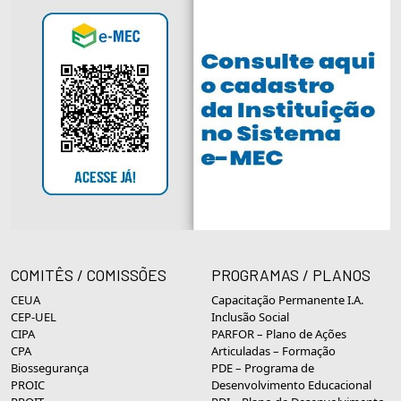
COMITÊS / COMISSÕES
PROGRAMAS / PLANOS
CEUA
Capacitação Permanente I.A.
CEP-UEL
Inclusão Social
CIPA
PARFOR – Plano de Ações
CPA
Articuladas – Formação
Biossegurança
PDE – Programa de
PROIC
Desenvolvimento Educacional