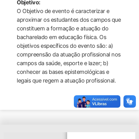
Objetivo:
O Objetivo de evento é caracterizar e
aproximar os estudantes dos campos que
constituem a formação e atuação do
bacharelado em educação física. Os
objetivos específicos do evento são: a)
compreensão da atuação profissional nos
campos da saúde, esporte e lazer; b)
conhecer as bases epistemológicas e
legais que regem a atuação profissional.