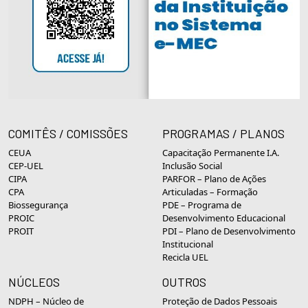
COMITÊS / COMISSÕES
PROGRAMAS / PLANOS
CEUA
Capacitação Permanente I.A.
CEP-UEL
Inclusão Social
CIPA
PARFOR – Plano de Ações
CPA
Articuladas – Formação
Biossegurança
PDE – Programa de
PROIC
Desenvolvimento Educacional
PROIT
PDI – Plano de Desenvolvimento
Institucional
Recicla UEL
NÚCLEOS
OUTROS
NDPH – Núcleo de
Proteção de Dados Pessoais